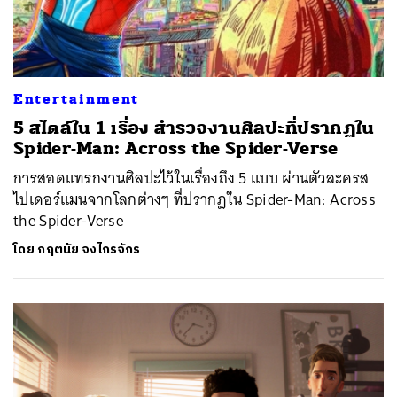
Entertainment
5 สไตล์ใน 1 เรื่อง สำรวจงานศิลปะที่ปรากฏใน
Spider-Man: Across the Spider-Verse
การสอดแทรกงานศิลปะไว้ในเรื่องถึง 5 แบบ ผ่านตัวละครส
ไปเดอร์แมนจากโลกต่างๆ ที่ปรากฏใน Spider-Man: Across
the Spider-Verse
โดย
กฤตนัย จงไกรจักร
ค้นหา
SHARE
TWEET
LINE
EMAIL