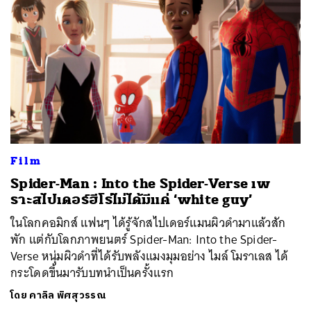
Film
Spider-Man : Into the Spider-Verse เพ
ราะสไปเดอร์ฮีโร่ไม่ได้มีแค่ ‘white guy’
ในโลกคอมิกส์ แฟนๆ ได้รู้จักสไปเดอร์แมนผิวดำมาแล้วสัก
พัก แต่กับโลกภาพยนตร์ Spider-Man: Into the Spider-
Verse หนุ่มผิวดำที่ได้รับพลังแมงมุมอย่าง ไมล์ โมราเลส ได้
กระโดดขึ้นมารับบทนำเป็นครั้งแรก
โดย
คาลิล พิศสุวรรณ