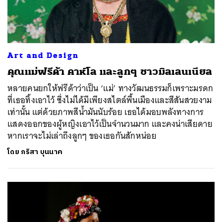
Art and Design
คุณแม่ฟรีด้า คาห์โล และลูกๆ ชาวมิลเลนเนียล
หลายคนยกให้ฟรีด้าว่าเป็น ‘แม่’ ทางวัฒนธรรมก็เพราะมรดก
ที่เธอทิ้งเอาไว้ ซึ่งไม่ได้มีเพียงสไตล์พื้นเมืองและสีสันสวยงาม
เท่านั้น แต่ด้วยภาพสีน้ำมันนับร้อย เธอได้มอบพลังทางการ
แสดงออกของผู้หญิงเอาไว้เป็นจำนวนมาก และคงน่าเสียดาย
หากเราจะไม่เล่าถึงลูกๆ ของเธอกันสักหน่อย
โดย
ภริสา บุนนาค