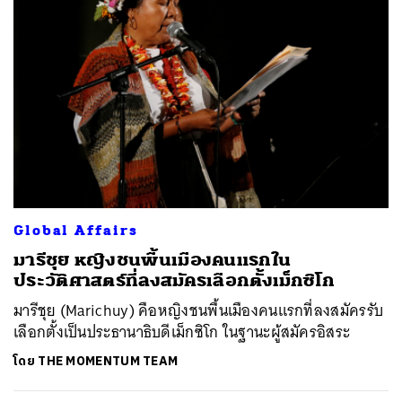
ค้นหา
SHARE
TWEET
LINE
EMAIL
Global Affairs
มารีชุย หญิงชนพื้นเมืองคนแรกใน
ประวัติศาสตร์ที่ลงสมัครเลือกตั้งเม็กซิโก
มารีชุย (Marichuy) คือหญิงชนพื้นเมืองคนแรกที่ลงสมัครรับ
เลือกตั้งเป็นประธานาธิบดีเม็กซิโก ในฐานะผู้สมัครอิสระ
โดย
THE MOMENTUM TEAM