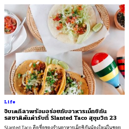
Life
จิบเตกีลาพร้อมอร่อยกับอาหารเม็กซิกัน
รสชาติต้นตำรับที่ Slanted Taco สุขุมวิท 23
Slanted Taco คือชื่อของร้านอาหารเม็กซิกันน้องใหม่ในซอย