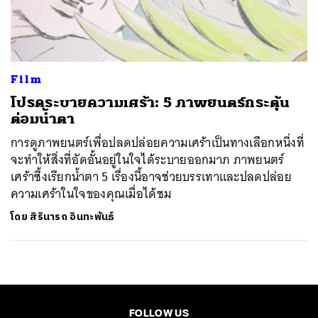
ค้นหา
SHARE
TWEET
LINE
EMAIL
Film
โปรดระบายความเศร้า: 5 ภาพยนตร์กระตุ้น
ต่อมน้ำตา
การดูภาพยนตร์เพื่อปลดปล่อยความเศร้าเป็นทางเลือกหนึ่งที่
จะทำให้สิ่งที่อัดอั้นอยู่ในใจได้ระบายออกมาภ ภาพยนตร์
เศร้าซึ้งเรียกน้ำตา 5 เรื่องนี้อาจช่วยบรรเทาและปลดปล่อย
ความเศร้าในใจของคุณเมื่อได้ชม
โดย
สิรินารถ อินทะพันธ์
FOLLOW US