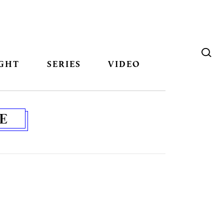
GHT
SERIES
VIDEO
E