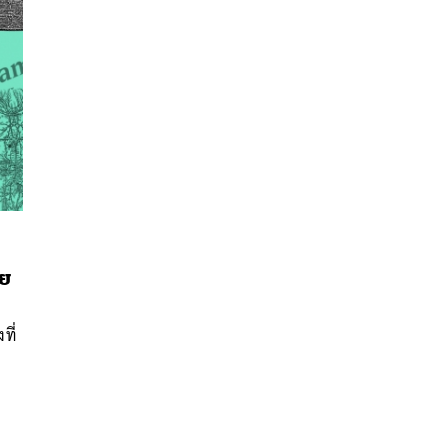
นหา
วย
SHARE
TWEET
LINE
EMAIL
ที่