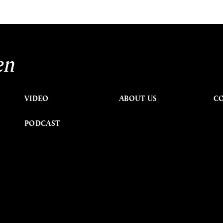
en
VIDEO
ABOUT US
C
PODCAST