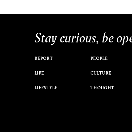
Stay curious, be op
REPORT
PEOPLE
LIFE
CULTURE
LIFESTYLE
THOUGHT