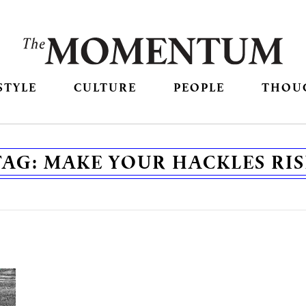
STYLE
CULTURE
PEOPLE
THOU
TAG:
MAKE YOUR HACKLES RIS