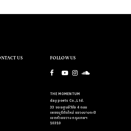
ONTACT US
FOLLOW US
THE MOMENTUM
day poets Co.,Ltd.
33 ซอยศูนย์วิจัย 4 ถนน
เพชรบุรีตัดใหม่ แขวงบางกะปิ
เขตห้วยขวาง กรุงเทพฯ
10310