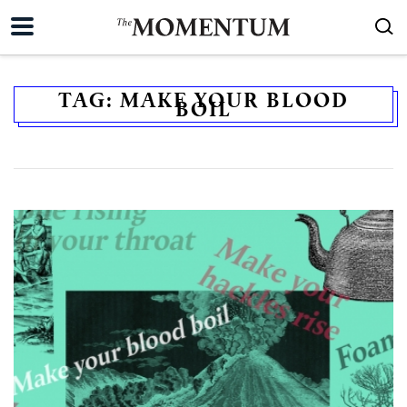
TAG:
MAKE YOUR BLOOD
BOIL