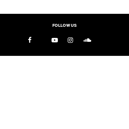
SHARE
TWEET
LINE
EMAIL
FOLLOW US