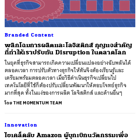
Branded Content
พลิกโฉมการผลิตและโลจิสติกส์ กุญแจสำคัญ
ที่ทำให้เราปรับทัน Disruption ในตลาดโลก
ค้นหา
ในยุคที่ธุรกิจสามารถเกิดความเปลี่ยนแปลงอย่างฉับพลันได้
SHARE
TWEET
LINE
EMAIL
ตลอดเวลา การปรับตัวทางธุรกิจให้ทันจึงต้องเรียนรู้และ
เตรียมพร้อมตลอดเวลา เมื่อวิธีดำเนินธุรกิจเปลี่ยนไป
เทคโนโลยีที่ใช้ก็ต้องปรับเปลี่ยนพัฒนาให้ตอบโจทย์ธุรกิจ
มากที่สุด ทั้งในแง่ของการผลิต โลจิสติกส์ และด้านอื่นๆ
โดย
THE MOMENTUM TEAM
Innovation
​ไขเคล็ดลับ Amazon ผู้บุกเบิกนวัตกรรมเพื่อ