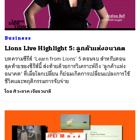
Business
Lions Live Highlight 5: ลูกค้าแห่งอนาคต
บทความซีรีส์ ‘Learn from Lions’ 5 ตอนจบ สำหรับตอน
สุดท้ายของซีรีส์นี้ ส่งท้ายด้วยการวิเคราะห์ถึง ‘ลูกค้าแห่ง
อนาคต’ ที่เมื่อโลกเปลี่ยน ก็ย่อมเกิดการเปลี่ยนแปลงการใช้
ชีวิตและพฤติกรรมการจับจ่าย
โดย
ศิวะภาค เจียรวนาลี
ค้นหา
SHARE
TWEET
LINE
EMAIL