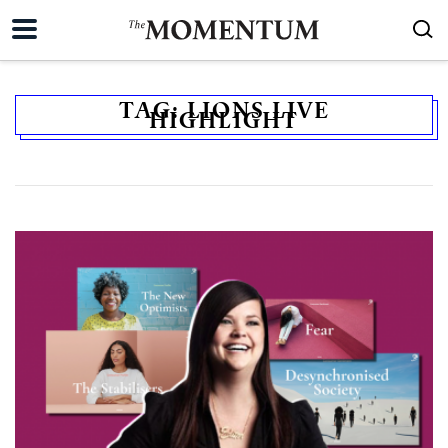
TAG:
LIONS LIVE
HIGHLIGHT