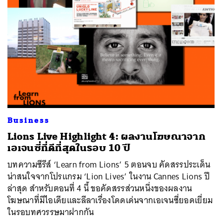
Business
Lions Live Highlight 4: ผลงานโฆษณาจาก
เอเจนซี่ที่ดีที่สุดในรอบ 10 ปี
บทความซีรีส์ ‘Learn from Lions’ 5 ตอนจบ คัดสรรประเด็น
น่าสนใจจากโปรแกรม ‘Lion Lives’ ในงาน Cannes Lions ปี
ล่าสุด สำหรับตอนที่ 4 นี้ ขอคัดสรรส่วนหนึ่งของผลงาน
โฆษณาที่มีไอเดียและลีลาเรื่องโดดเด่นจากเอเจนซี่ยอดเยี่ยม
ในรอบทศวรรษมาฝากกัน