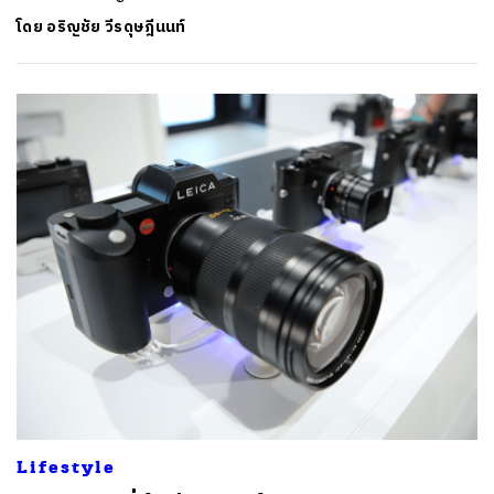
โดย
อริญชัย วีรดุษฎีนนท์
Lifestyle