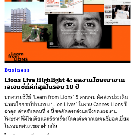
ค้นหา
Business
SHARE
TWEET
LINE
EMAIL
Lions Live Highlight 4: ผลงานโฆษณาจาก
เอเจนซี่ที่ดีที่สุดในรอบ 10 ปี
บทความซีรีส์ ‘Learn from Lions’ 5 ตอนจบ คัดสรรประเด็น
น่าสนใจจากโปรแกรม ‘Lion Lives’ ในงาน Cannes Lions ปี
ล่าสุด สำหรับตอนที่ 4 นี้ ขอคัดสรรส่วนหนึ่งของผลงาน
โฆษณาที่มีไอเดียและลีลาเรื่องโดดเด่นจากเอเจนซี่ยอดเยี่ยม
ในรอบทศวรรษมาฝากกัน