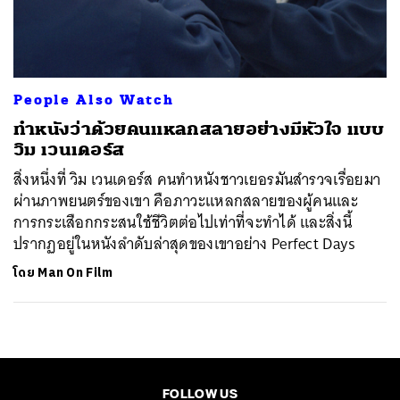
ค้นหา
SHARE
TWEET
LINE
EMAIL
People Also Watch
ทำหนังว่าด้วยคนแหลกสลายอย่างมีหัวใจ แบบ
วิม เวนเดอร์ส
สิ่งหนึ่งที่ วิม เวนเดอร์ส คนทำหนังชาวเยอรมันสำรวจเรื่อยมา
ผ่านภาพยนตร์ของเขา คือภาวะแหลกสลายของผู้คนและ
การกระเสือกกระสนใช้ชีวิตต่อไปเท่าที่จะทำได้ และสิ่งนี้
ปรากฏอยู่ในหนังลำดับล่าสุดของเขาอย่าง Perfect Days
โดย
Man On Film
FOLLOW US