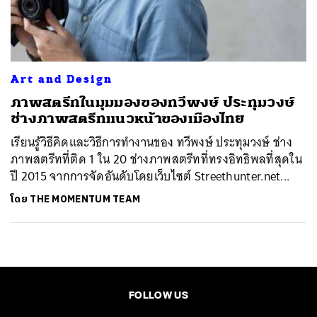
ค้นหา
SHARE
TWEET
LINE
EMAIL
Art and Design
​ภาพสตรีทในมุมมองของทวีพงษ์ ประทุมวงษ์
ช่างภาพสตรีทแนวหน้าของเมืองไทย
เรียนรู้วิธีคิดและวิธีการทำงานของ ทวีพงษ์ ประทุมวงษ์ ช่าง
ภาพสตรีทที่ติด 1 ใน 20 ช่างภาพสตรีทที่ทรงอิทธิพลที่สุดใน
ปี 2015 จากการจัดอันดับโดยเว็บไซต์ Streethunter.net...
โดย
THE MOMENTUM TEAM
FOLLOW US