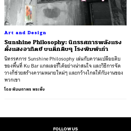
ค้นหา
SHARE
TWEET
LINE
EMAIL
Art and Design
Sunshine Philosophy: นิทรรศการพลังแรง
ดั่งแสงอาทิตย์ บนตึกดิบๆ โรงพิมพ์เก่า
นิทรรศการ Sunshine Philosophy เล่นกับความเปลือยดิบ
ของพื้นที่ Ku Bar แกลเลอรี่ได้อย่างน่าสนใจ และวิธีการจัด
วางก็ช่วยสร้างความหมายใหม่ๆ และกว้างไกลให้กับงานของ
พวกเขา
โดย
พิมผกาพร พรเพ็ง
FOLLOW US