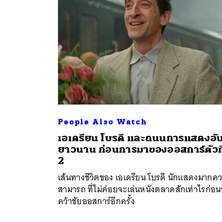
People Also Watch
เอเดรียน โบรดี และถนนการแสดงอั
ยาวนาน ก่อนการมาของออสการ์ตัวที
ค้
2
เส้นทางชีวิตของ เอเดรียน โบรดี นักแสดงมากค
สามารถ ที่ไม่ค่อยจะเล่นหนังตลาดสักเท่าไรก่อ
คว้าชัยออสการ์อีกครั้ง