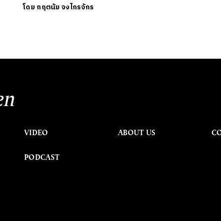
โดย
กฤตนัย จงไกรจักร
en
VIDEO
ABOUT US
C
PODCAST