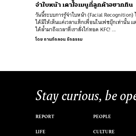
จำใบหน้า เดาใจเมนูที่ลูกค้าอยากกิน
วันนี้ระบบการรู้จำใบหน้า (Facial Recognition) ไ
ได้มีให้เห็นแค่เวลาแท็กเพื่อนในเฟซบุ๊กเท่านั้น แต
ได้ล้ำมาถึงเวลาที่เราสั่งไก่ทอด KFC! ...
โดย
กานท์กลอน รักธรรม
Stay curious, be op
REPORT
PEOPLE
LIFE
CULTURE