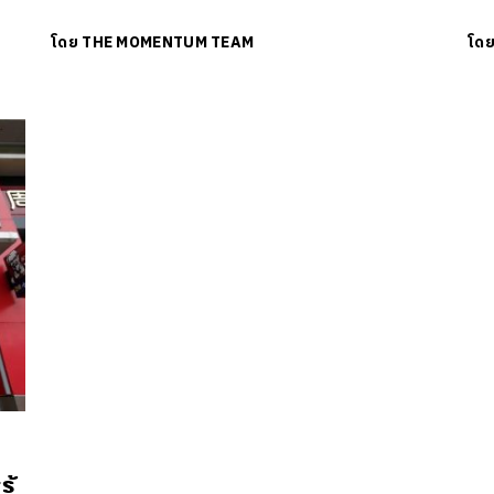
โดย
THE MOMENTUM TEAM
โด
นหา
SHARE
TWEET
LINE
EMAIL
ู้