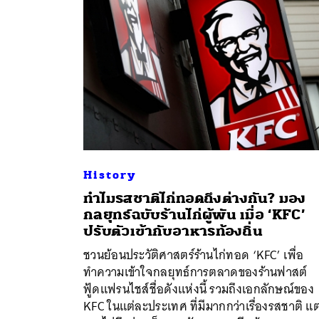
History
ทำไมรสชาติไก่ทอดถึงต่างกัน? มอง
กลยุทธ์ฉบับร้านไก่ผู้พัน เมื่อ ‘KFC’
ปรับตัวเข้ากับอาหารท้องถิ่น
ชวนย้อนประวัติศาสตร์ร้านไก่ทอด ‘KFC’ เพื่อ
ทำความเข้าใจกลยุทธ์การตลาดของร้านฟาสต์
ฟู้ดแฟรนไชส์ชื่อดังแห่งนี้ รวมถึงเอกลักษณ์ของ
KFC ในแต่ละประเทศ ที่มีมากกว่าเรื่องรสชาติ แต