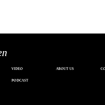
en
VIDEO
ABOUT US
C
PODCAST