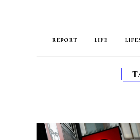
REPORT
LIFE
LIFE
T