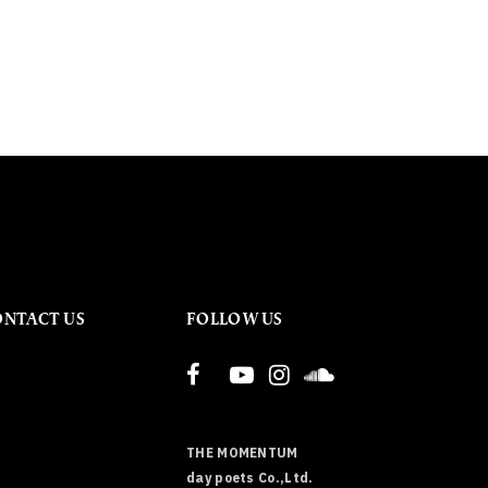
ONTACT US
FOLLOW US
THE MOMENTUM
day poets Co.,Ltd.