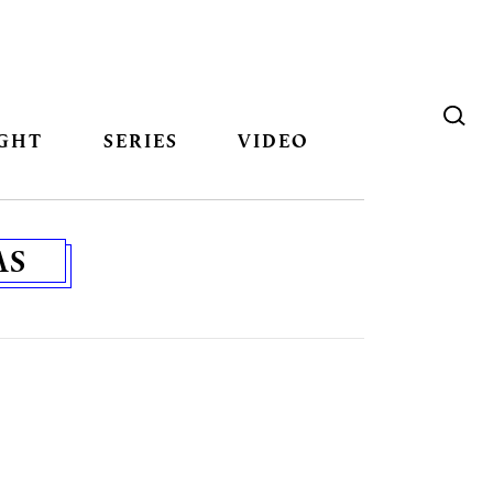
GHT
SERIES
VIDEO
AS