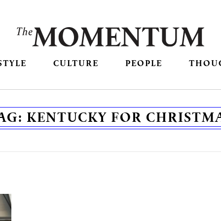
STYLE
CULTURE
PEOPLE
THOU
AG:
KENTUCKY FOR CHRISTM