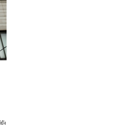
นหา
SHARE
TWEET
LINE
EMAIL
่ยัง