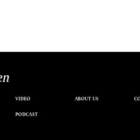
en
VIDEO
ABOUT US
C
PODCAST