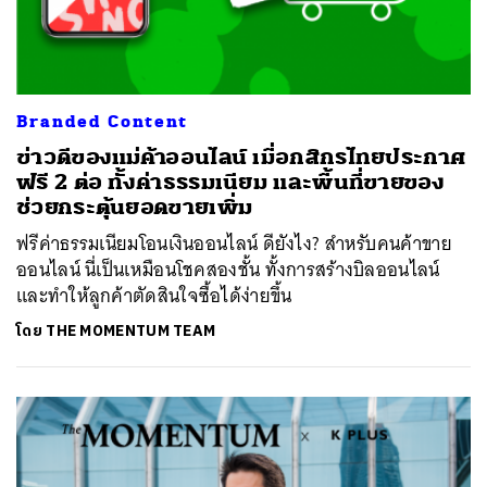
Branded Content
ข่าวดีของแม่ค้าออนไลน์ เมื่อกสิกรไทยประกาศ
ฟรี 2 ต่อ ทั้งค่าธรรมเนียม และพื้นที่ขายของ
ช่วยกระตุ้นยอดขายเพิ่ม
ฟรีค่าธรรมเนียมโอนเงินออนไลน์ ดียังไง? สำหรับคนค้าขาย
ออนไลน์ นี่เป็นเหมือนโชคสองชั้น ทั้งการสร้างบิลออนไลน์
และทำให้ลูกค้าตัดสินใจซื้อได้ง่ายขึ้น
โดย
THE MOMENTUM TEAM