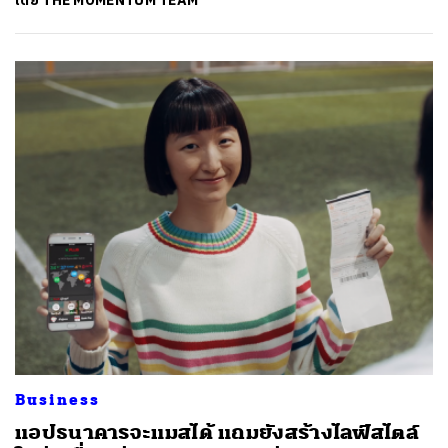
โดย
THE MOMENTUM TEAM
Business
แอปธนาคารจะแมสได้ แถมยังสร้างไลฟ์สไตล์