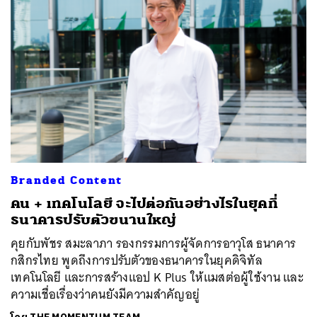
ค้นหา
SHARE
TWEET
LINE
EMAIL
Branded Content
คน + เทคโนโลยี จะไปต่อกันอย่างไรในยุคที่
ธนาคารปรับตัวขนานใหญ่
คุยกับพัชร สมะลาภา รองกรรมการผู้จัดการอาวุโส ธนาคาร
กสิกรไทย พูดถึงการปรับตัวของธนาคารในยุคดิจิทัล
เทคโนโลยี และการสร้างแอป K Plus ให้แมสต่อผู้ใช้งาน และ
ความเชื่อเรื่องว่าคนยังมีความสำคัญอยู่