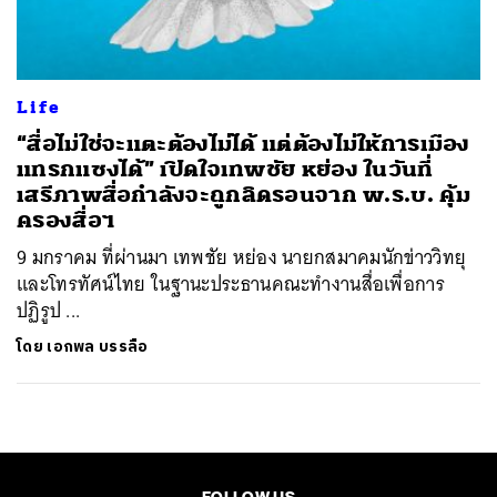
Life
“สื่อไม่ใช่จะแตะต้องไม่ได้ แต่ต้องไม่ให้การเมือง
แทรกแซงได้” เปิดใจเทพชัย หย่อง ในวันที่
เสรีภาพสื่อกำลังจะถูกลิดรอนจาก พ.ร.บ. คุ้ม
ครองสื่อฯ
9 มกราคม ที่ผ่านมา เทพชัย หย่อง นายกสมาคมนักข่าววิทยุ
และโทรทัศน์ไทย ในฐานะประธานคณะทำงานสื่อเพื่อการ
ปฏิรูป ...
โดย
เอกพล บรรลือ