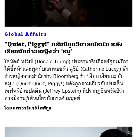
Global Affairs
“Quiet, Piggy!” ทรัมป์ถูกวิจารณ์หนัก หลัง
เรียกนักข่าวหญิงว่า ‘หมู’
โดนัลด์ ทรัมป์ (Donald Trump) ประธานาธิบดีสหรัฐอเมริกา
ได้ชี้หน้าและพูดกับแคทเธอรีน ลูซีย์ (Catherine Lucey) นัก
ข่าวหญิงจากสำนักข่าว Bloomberg ว่า “เงียบ เงียบนะ ยัย
หมู!” (Quiet Quiet, Piggy!) หลังถูกถามเกี่ยวกับประเด็น
เจฟฟรีย์ เอปสตีน (Jeffrey Epstein) ที่ปรากฎชื่อทรัมป์ว่า
อาจมีส่วนรู้เห็นเกี่ยวกับการค้ามนุษย์
โดย
แพรวารินทร์ โพพิทูล