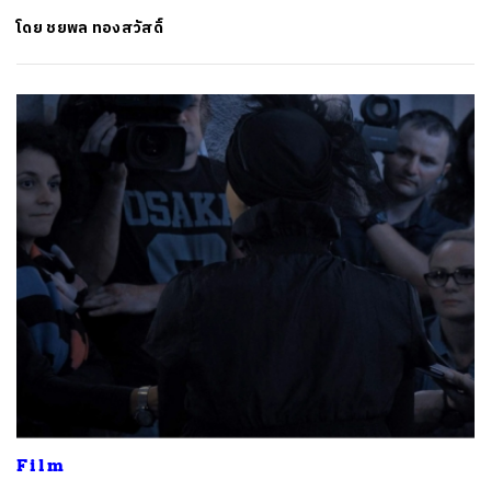
โดย
ชยพล ทองสวัสดิ์
ค้นหา
SHARE
TWEET
LINE
EMAIL
Film