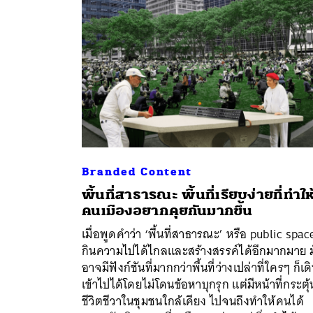
Branded Content
พื้นที่สาธารณะ พื้นที่เรียบง่ายที่ทำให
คนเมืองอยากคุยกันมากขึ้น
เมื่อพูดคำว่า ‘พื้นที่สาธารณะ’ หรือ public spac
ค้
กินความไปได้ไกลและสร้างสรรค์ได้อีกมากมาย 
อาจมีฟังก์ชันที่มากกว่าพื้นที่ว่างเปล่าที่ใครๆ ก็เด
เข้าไปได้โดยไม่โดนข้อหาบุกรุก แต่มีหน้าที่กระตุ้
ชีวิตชีวาในชุมชนใกล้เคียง ไปจนถึงทำให้คนได้