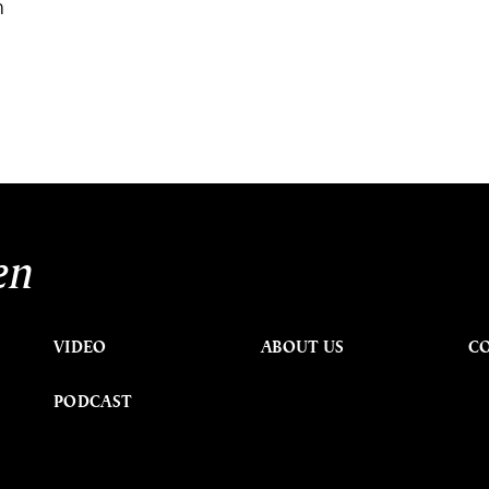
ก
en
VIDEO
ABOUT US
C
PODCAST