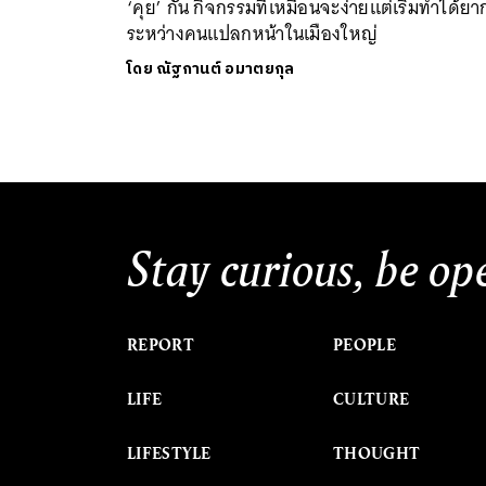
‘คุย’ กัน กิจกรรมที่เหมือนจะง่ายแต่เริ่มทำได้ยา
ระหว่างคนแปลกหน้าในเมืองใหญ่
โดย
ณัฐกานต์ อมาตยกุล
Stay curious, be op
REPORT
PEOPLE
LIFE
CULTURE
LIFESTYLE
THOUGHT