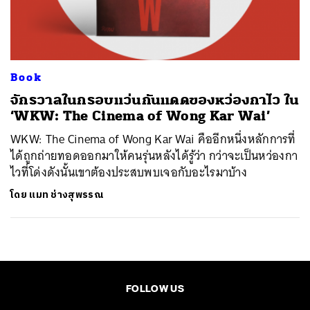
ค้นหา
SHARE
TWEET
LINE
EMAIL
Book
จักรวาลในกรอบแว่นกันแดดของหว่องกาไว ใน
‘WKW: The Cinema of Wong Kar Wai’
WKW: The Cinema of Wong Kar Wai คืออีกหนึ่งหลักการที่
ได้ถูกถ่ายทอดออกมาให้คนรุ่นหลังได้รู้ว่า กว่าจะเป็นหว่องกา
ไวที่โด่งดังนั้นเขาต้องประสบพบเจอกับอะไรมาบ้าง
โดย
แมท ช่างสุพรรณ
FOLLOW US