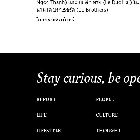
Ngoc Thanh) และ เล ดึก ฮาย (Le Duc Hai) ใน
นาม เล บราเธอร์ส (LE Brothers)
โดย
วรรษชล คัวดรี้
Stay curious, be op
REPORT
PEOPLE
LIFE
CULTURE
LIFESTYLE
THOUGHT