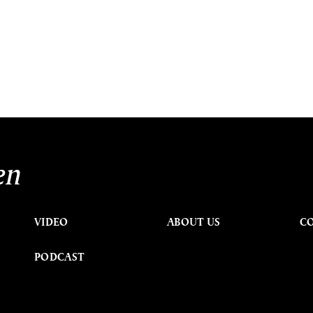
en
VIDEO
ABOUT US
C
PODCAST