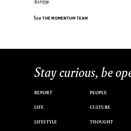
อังกฤษ
โดย
THE MOMENTUM TEAM
Stay curious, be op
REPORT
PEOPLE
LIFE
CULTURE
LIFESTYLE
THOUGHT