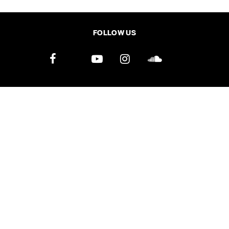
SHARE
TWEET
LINE
EMAIL
FOLLOW US