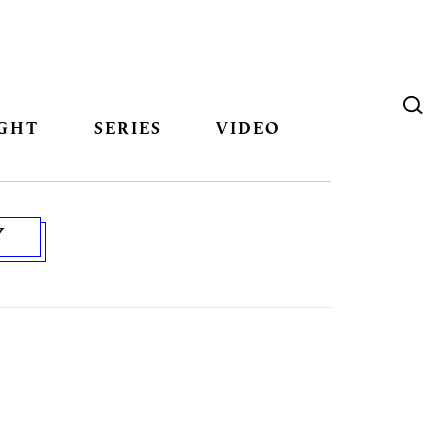
GHT
SERIES
VIDEO
Y