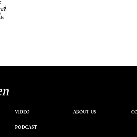
ะ
นที่
้น
en
VIDEO
ABOUT US
C
PODCAST