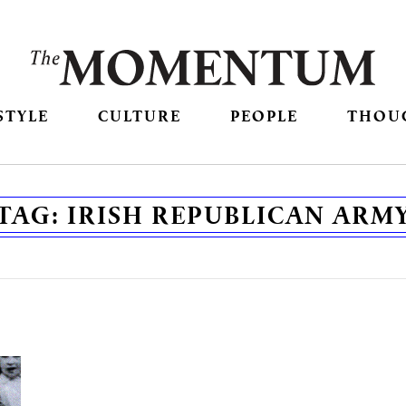
STYLE
CULTURE
PEOPLE
THOU
TAG:
IRISH REPUBLICAN ARM