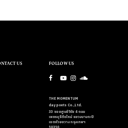
ONTACT US
FOLLOW US
THE MOMENTUM
day poets Co.,Ltd.
33 ซอยศูนย์วิจัย 4 ถนน
เพชรบุรีตัดใหม่ แขวงบางกะปิ
เขตห้วยขวาง กรุงเทพฯ
10310