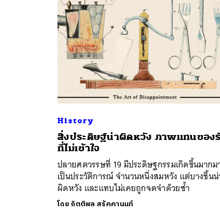
History
สิ่งประดิษฐ์น่าผิดหวัง ภาพแทนของร
ค้
ที่ไม่เข้าใจ
ปลายศตวรรษที่ 19 มีประดิษฐกรรมเกิดขึ้นมากม
เป็นประวัติการณ์ จำนวนหนึ่งสมหวัง แต่บางชิ้นน่
ผิดหวัง และแทบไม่เคยถูกจดจำด้วยซ้ำ
โดย
กิตติพล สรัคคานนท์