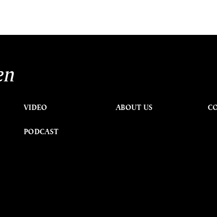
en
VIDEO
ABOUT US
C
PODCAST