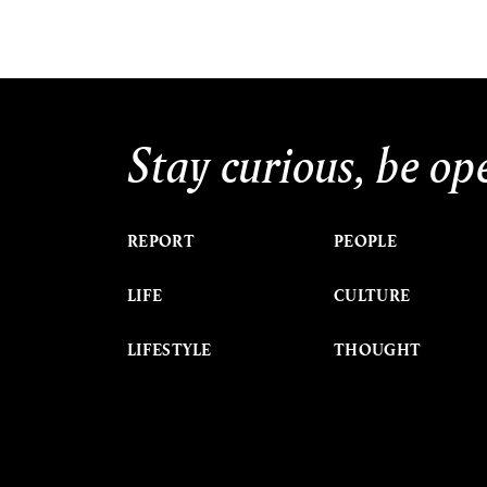
Stay curious, be op
REPORT
PEOPLE
LIFE
CULTURE
LIFESTYLE
THOUGHT