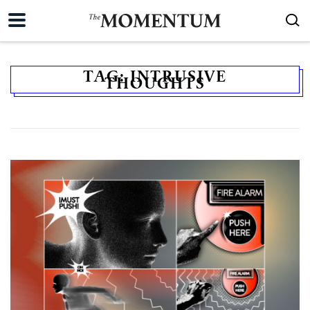
TAG:
INTRUSIVE
THOUGHTS