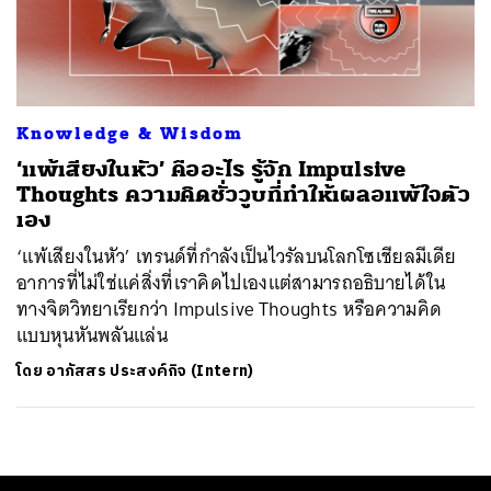
ค้นหา
SHARE
TWEET
LINE
EMAIL
Knowledge & Wisdom
‘แพ้เสียงในหัว’ คืออะไร รู้จัก Impulsive
Thoughts ความคิดชั่ววูบที่ทำให้เผลอแพ้ใจตัว
เอง
‘แพ้เสียงในหัว’ เทรนด์ที่กำลังเป็นไวรัลบนโลกโซเชียลมีเดีย
อาการที่ไม่ใช่แค่สิ่งที่เราคิดไปเองแต่สามารถอธิบายได้ใน
ทางจิตวิทยาเรียกว่า Impulsive Thoughts หรือความคิด
แบบหุนหันพลันแล่น
โดย
อาภัสสร ประสงค์กิจ (Intern)