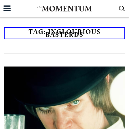
TAG:
INGLOURIOUS
BASTERDS