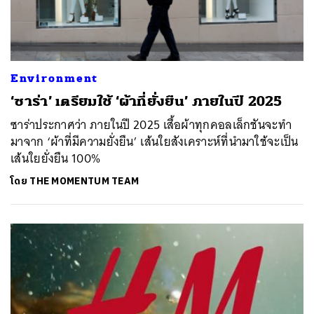
Environment
‘ซาร่า’ เตรียมใช้ ‘ผ้าที่ยั่งยืน’ ภายในปี 2025
ซาร่าประกาศว่า ภายในปี 2025 เสื้อผ้าทุกคอลเล็กชันจะทำ
มาจาก ‘ผ้าที่มีความยั่งยืน’ เส้นใยสังเคราะห์ที่นำมาใช้จะเป็น
เส้นใยยั่งยืน 100%
โดย
THE MOMENTUM TEAM
ค้นหา
SHARE
TWEET
LINE
EMAIL