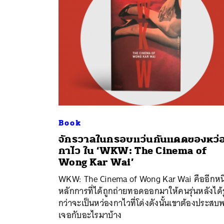
Book
จักรวาลในกรอบแว่นกันแดดของหว่
ค้
กาไว ใน ‘WKW: The Cinema of
Wong Kar Wai’
WKW: The Cinema of Wong Kar Wai คืออีกหนึ
หลักการที่ได้ถูกถ่ายทอดออกมาให้คนรุ่นหลังได้รู
กว่าจะเป็นหว่องกาไวที่โด่งดังนั้นเขาต้องประสบ
เจอกับอะไรมาบ้าง