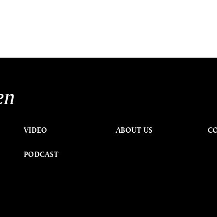
en
VIDEO
ABOUT US
C
PODCAST