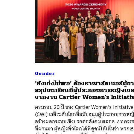
Gender
‘ยังเก่งไม่พอ’ ต้องหาพาร์ตเนอร์ผู้ช
สรุปบทเรียนที่ผู้ประกอบการหญิงเจ
ค้
จากงาน Cartier Women’s Initiati
ครบรอบ 20 ปี ของ Cartier Women’s Initiative
(CWI) เวทีระดับโลกที่สนับสนุนผู้ประกอบการหญิง
สร้างผลกระทบเชิงบวกต่อสังคม ตลอด 2 ทศวร
ที่ผ่านมา ผู้หญิงทั่วโลกได้พิสูจน์ให้เห็นว่า พวกเ