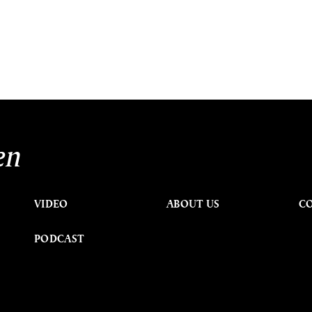
en
VIDEO
ABOUT US
C
PODCAST