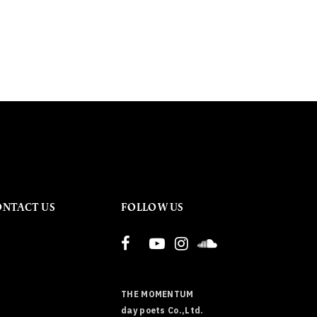
ONTACT US
FOLLOW US
THE MOMENTUM
day poets Co.,Ltd.