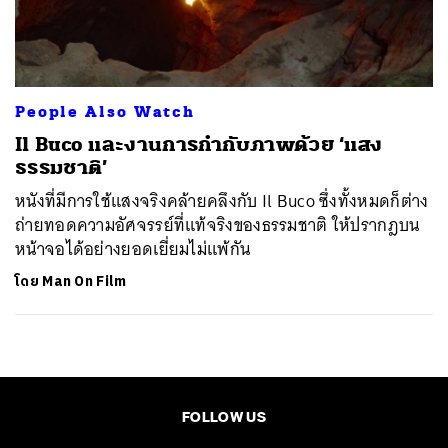
ค้นหา
SHARE
TWEET
LINE
EMAIL
People Also Watch
Il Buco และงานการกำกับภาพด้วย ‘แสง
ธรรมชาติ’
หนังที่มีการใช้แสงจริงคล้ายคลึงกับ Il Buco ซึ่งทั้งหมดก็ต่าง
ถ่ายทอดความอัศจรรย์ที่แท้จริงของธรรมชาติ ให้ปรากฎบน
หน้าจอได้อย่างยอดเยี่ยมไม่แพ้กัน
โดย
Man On Film
FOLLOW US