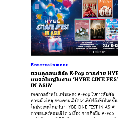
Entertainment
ชวนดูคอนเสิร์ต K-Pop จากค่าย HY
บนจอใหญ่ในงาน ‘HYBE CINE FES
IN ASIA’
ค้
เทศกาลสำหรับแฟนเพลง K-Pop ในการสัมผัส
ความยิ่งใหญ่ของคอนเสิร์ตมาเสิร์ฟถึงที่เป็นครั้
ในประเทศไทยกับ ‘HYBE CINE FEST IN ASIA’
ภาพยนตร์คอนเสิร์ต 5 เรื่อง จากศิลปิน K-Pop