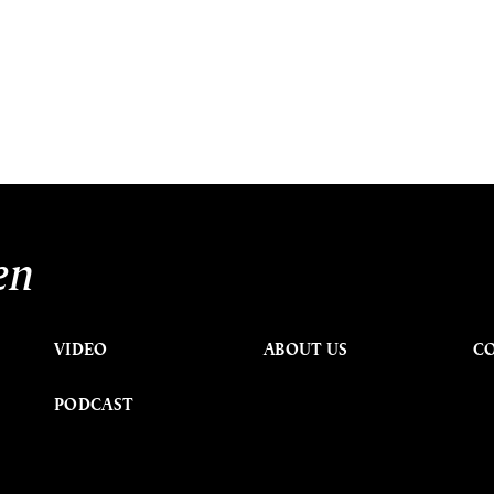
en
VIDEO
ABOUT US
C
PODCAST