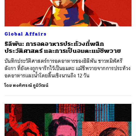
Global Affairs
ธิลีพัน: การอดอาหารประท้วงที่พลิก
ประวัติศาสตร์ และการเป็นอมตะแม้ชีพวาย
บันทึกประวัติศาสตร์การอดอาหารของธิลีพัน ชาวทมิฬศรี
ลังกา ที่ยังคงถูกจารึกไว้เป็นอมตะ แม้ชีพวายจากการประท้วง
อดอาหารและน้ำโดยสิ้นเชิงนานถึง 12 วัน
โดย
พงศ์ศรณ์ ภูมิวัฒน์