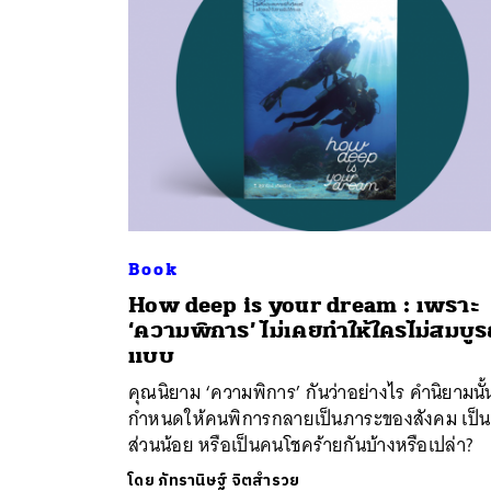
Book
How deep is your dream : เพราะ
ค้
‘ความพิการ’ ไม่เคยทำให้ใครไม่สมบูร
แบบ
คุณนิยาม ‘ความพิการ’ กันว่าอย่างไร คำนิยามนั้
กำหนดให้คนพิการกลายเป็นภาระของสังคม เป็
ส่วนน้อย หรือเป็นคนโชคร้ายกันบ้างหรือเปล่า?
โดย
ภัทรานิษฐ์ จิตสำรวย