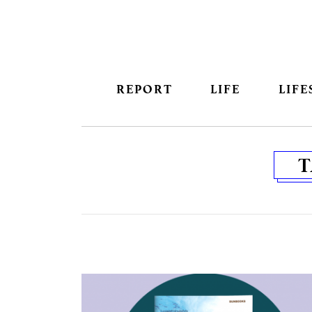
REPORT
LIFE
LIFE
T