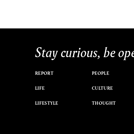
Stay curious, be op
REPORT
PEOPLE
LIFE
CULTURE
LIFESTYLE
THOUGHT