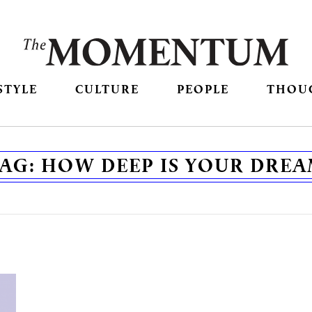
STYLE
CULTURE
PEOPLE
THOU
AG:
HOW DEEP IS YOUR DRE