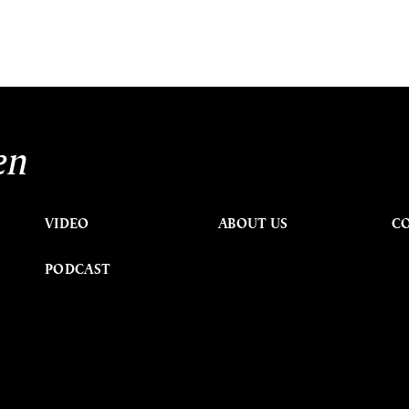
en
VIDEO
ABOUT US
C
PODCAST