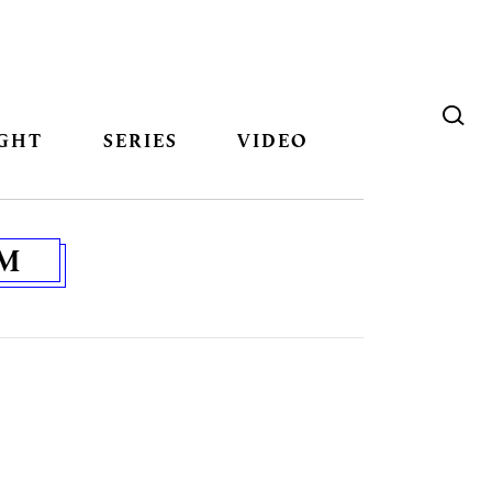
GHT
SERIES
VIDEO
AM