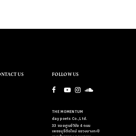
ONTACT US
FOLLOW US
THE MOMENTUM
day poets Co.,Ltd.
33 ซอยศูนย์วิจัย 4 ถนน
เพชรบุรีตัดใหม่ แขวงบางกะปิ