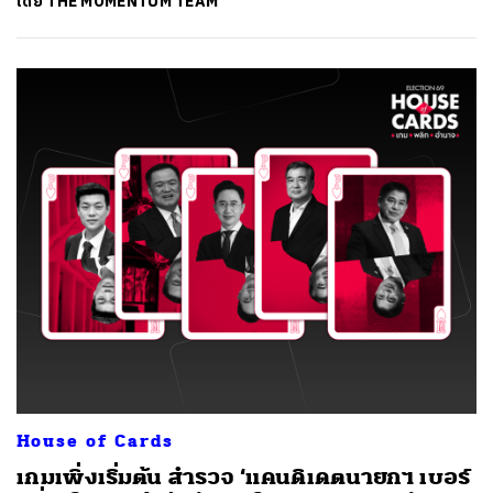
โดย
THE MOMENTUM TEAM
House of Cards
เกมเพิ่งเริ่มต้น สำรวจ ‘แคนดิเดตนายกฯ เบอร์