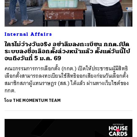
Internal Affairs
ใครไม่ว่างวันจริง อย่าลืมลงทะเบียน กกต.เปิด
ระบบลงชื่อเลือกตั้งล่วงหน้าแล้ว ตั้งแต่วันนี้ไป
จนถึงวันที่ 5 ม.ค. 69
คณะกรรมการการเลือกตั้ง (กกต.) เปิดให้ประชาชนผู้มีสิทธิ
เลือกตั้งสามารถลงทะเบียนใช้สิทธิออกเสียงก่อนวันเลือกตั้ง
สมาชิกสภาผู้แทนราษฎร (สส.) ได้แล้ว ผ่านทางเว็บไซต์ของ
กกต.
โดย
THE MOMENTUM TEAM