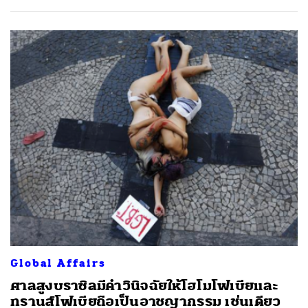
Global Affairs
ศาลสูงบราซิลมีคำวินิจฉัยให้โฮโมโฟเบียและ
ทรานส์โฟเบียถือเป็นอาชญากรรม เช่นเดียว