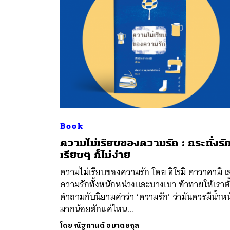
Book
ความไม่เรียบของความรัก : กระทั่งรั
ค้
เรียบๆ ก็ไม่ง่าย
ความไม่เรียบของความรัก โดย ฮิโรมิ คาวาคามิ เล
ความรักทั้งหนักหน่วงและบางเบา ท้าทายให้เราตั
คำถามกับนิยามคำว่า ‘ความรัก’ ว่ามันควรมีน้ำหน
มากน้อยสักแค่ไหน...
โดย
ณัฐกานต์ อมาตยกุล