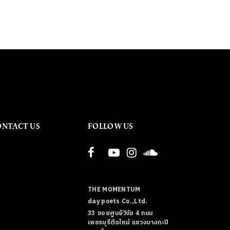
ONTACT US
FOLLOW US
THE MOMENTUM
day poets Co.,Ltd.
33 ซอยศูนย์วิจัย 4 ถนน
เพชรบุรีตัดใหม่ แขวงบางกะปิ