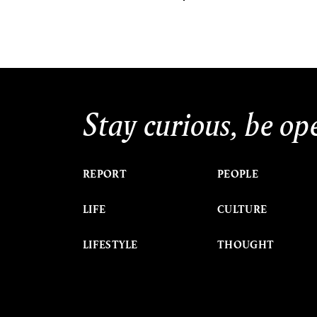
Stay curious, be op
REPORT
PEOPLE
LIFE
CULTURE
LIFESTYLE
THOUGHT