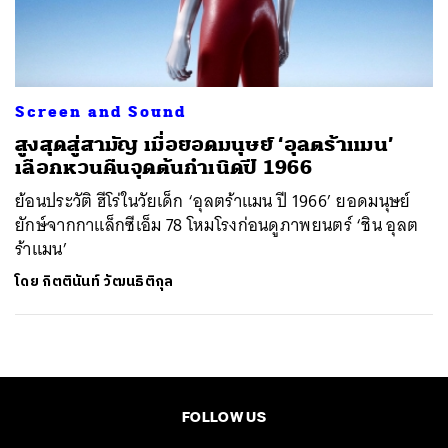
ค้นหา
SHARE
TWEET
LINE
EMAIL
Screen and Sound
สูงสุดสู่สามัญ เมื่อยอดมนุษย์ ‘อุลตร้าแมน’
เลือกหวนคืนจุดต้นกำเนิดปี 1966
ย้อนประวัติ ฮีโร่ในวัยเด็ก ‘อุลตร้าแมน ปี 1966’ ยอดมนุษย์
ยักษ์จากกาแล็กซีเอ็ม 78 โหมโรงก่อนดูภาพยนตร์ ‘ชิน อุลต
ร้าแมน’
โดย
กิตตินันท์ วัฒนธิติกุล
FOLLOW US