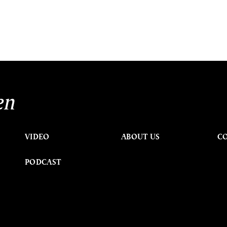
en
VIDEO
ABOUT US
C
PODCAST