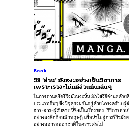
Book
วิธี ‘อ่าน’ มังหงะอย่างเป็นวิชาการ
เพราะเราจะไม่แค่อ่านกันเล่นๆ
ค้
ในการอ่านหรือรีวิวมังหงะนั้น มักใช้วิธีอ่านคล้ายส
ประเภทอื่นๆ ซึ่งมีจุดร่วมกันอยู่ด้วยโครงสร้าง ผู้ส
สาร-สาร-ผู้รับสาร นี่จึงเป็นเรื่องของ ‘วิธีการอ่าน
อย่างลงลึกถึงหลักทฤษฎี เพื่อนำไปสู่การรีวิวมัง
อย่างออกรสออกชาติในคราวต่อไป