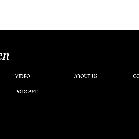
en
VIDEO
ABOUT US
C
PODCAST