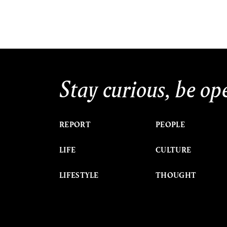
Stay curious, be op
REPORT
PEOPLE
LIFE
CULTURE
LIFESTYLE
THOUGHT