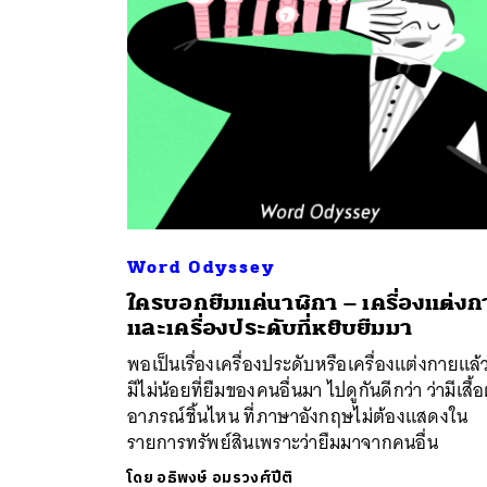
Word Odyssey
ใครบอกยืมแค่นาฬิกา – เครื่องแต่งก
ค้
และเครื่องประดับที่หยิบยืมมา
พอเป็นเรื่องเครื่องประดับหรือเครื่องแต่งกายแล้ว
มีไม่น้อยที่ยืมของคนอื่นมา ไปดูกันดีกว่า ว่ามีเสื้อ
อาภรณ์ชิ้นไหน ที่ภาษาอังกฤษไม่ต้องแสดงใน
รายการทรัพย์สินเพราะว่ายืมมาจากคนอื่น
โดย
อธิพงษ์ อมรวงศ์ปีติ