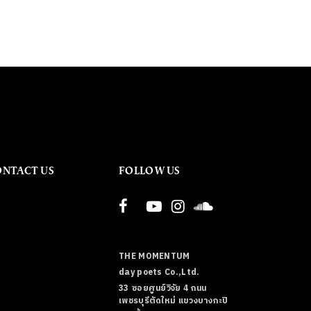
ONTACT US
FOLLOW US
THE MOMENTUM
day poets Co.,Ltd.
33 ซอยศูนย์วิจัย 4 ถนน
เพชรบุรีตัดใหม่ แขวงบางกะปิ