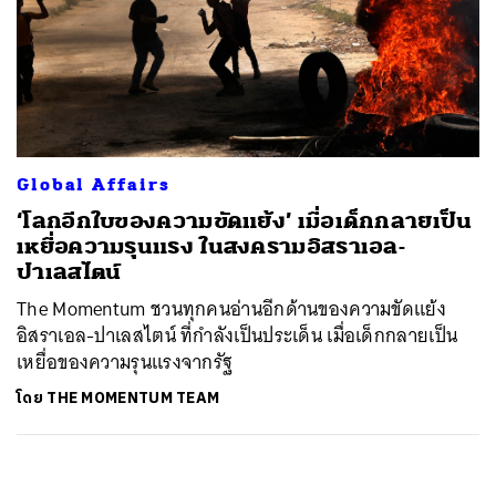
Global Affairs
‘โลกอีกใบของความขัดแย้ง’ เมื่อเด็กกลายเป็น
เหยื่อความรุนแรง ในสงครามอิสราเอล-
ปาเลสไตน์
The Momentum ชวนทุกคนอ่านอีกด้านของความขัดแย้ง
อิสราเอล-ปาเลสไตน์ ที่กำลังเป็นประเด็น เมื่อเด็กกลายเป็น
เหยื่อของความรุนแรงจากรัฐ
โดย
THE MOMENTUM TEAM