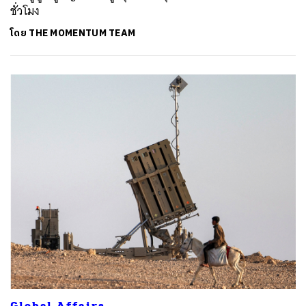
ชั่วโมง
โดย
THE MOMENTUM TEAM
ค้นหา
SHARE
TWEET
LINE
EMAIL
Global Affairs