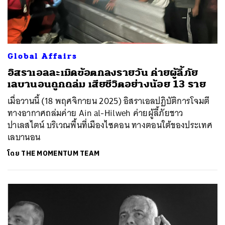
Global Affairs
อิสราเอลละเมิดข้อตกลงรายวัน ค่ายผู้ลี้ภัย
เลบานอนถูกถล่ม เสียชีวิตอย่างน้อย 13 ราย
เมื่อวานนี้ (18 พฤศจิกายน 2025) อิสราเอลปฏิบัติการโจมตี
ทางอากาศถล่มค่าย Ain al-Hilweh ค่ายผู้ลี้ภัยชาว
ปาเลสไตน์ บริเวณพื้นที่เมืองไซดอน ทางตอนใต้ของประเทศ
เลบานอน
โดย
THE MOMENTUM TEAM