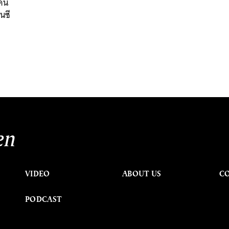
วคน
นซี
en
VIDEO
ABOUT US
C
PODCAST