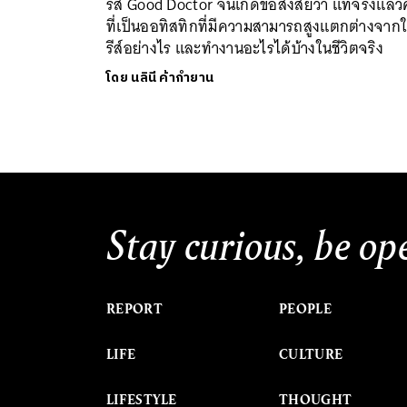
รีส์ Good Doctor จนเกิดข้อสงสัยว่า แท้จริงแล้
ที่เป็นออทิสทิกที่มีความสามารถสูงแตกต่างจากใ
รีส์อย่างไร และทำงานอะไรได้บ้างในชีวิตจริง
โดย
นลินี ค้ากำยาน
Stay curious, be op
REPORT
PEOPLE
LIFE
CULTURE
LIFESTYLE
THOUGHT