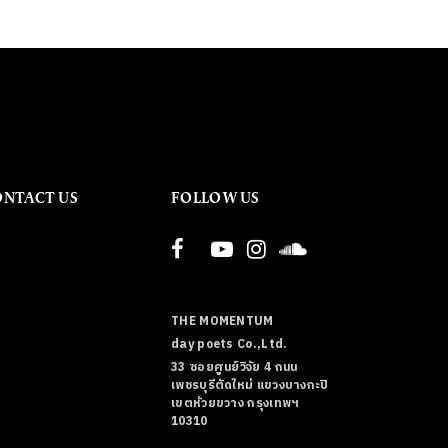
ONTACT US
FOLLOW US
THE MOMENTUM
day poets Co.,Ltd.
33 ซอยศูนย์วิจัย 4 ถนน
เพชรบุรีตัดใหม่ แขวงบางกะปิ
เขตห้วยขวาง กรุงเทพฯ
10310