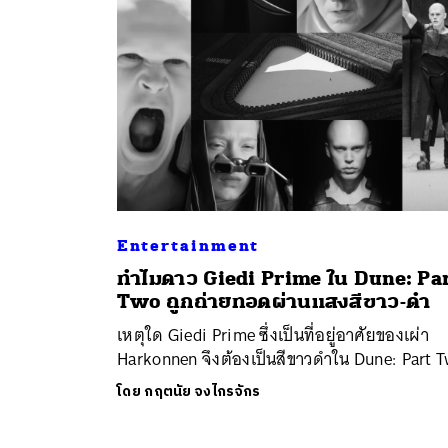
Entertainment
ค้
ทำไมดาว Giedi Prime ใน Dune: Pa
Two ถูกถ่ายทอดผ่านแสงสีขาว-ดำ
เหตุใด Giedi Prime ซึ่งเป็นที่อยู่อาศัยของเผ่า
Harkonnen จึงต้องเป็นสีขาวดำใน Dune: Part 
โดย
กฤตนัย จงไกรจักร