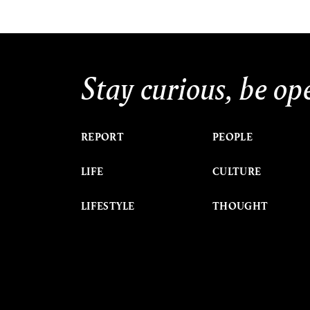
Stay curious, be op
REPORT
PEOPLE
LIFE
CULTURE
LIFESTYLE
THOUGHT