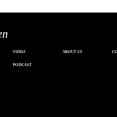
en
VIDEO
ABOUT US
C
PODCAST