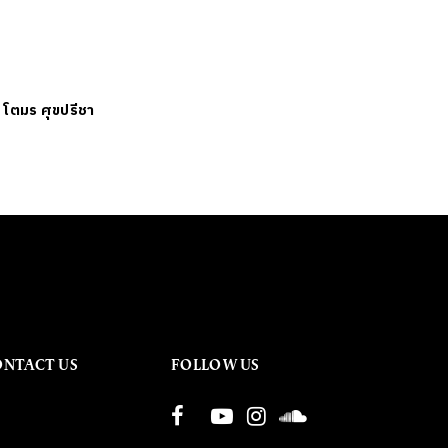
ย
โตมร ศุขปรีชา
ONTACT US
FOLLOW US