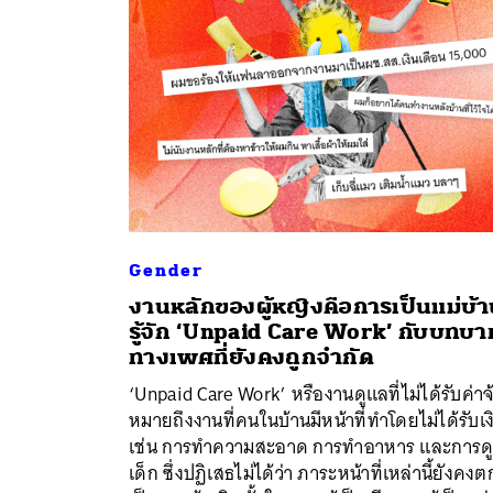
Gender
งานหลักของผู้หญิงคือการเป็นแม่บ้
รู้จัก ‘Unpaid Care Work’ กับบทบา
ทางเพศที่ยังคงถูกจำกัด
ค้
‘Unpaid Care Work’ หรืองานดูแลที่ไม่ได้รับค่าจ
หมายถึงงานที่คนในบ้านมีหน้าที่ทำโดยไม่ได้รับเง
เช่น การทำความสะอาด การทำอาหาร และการด
เด็ก ซึ่งปฏิเสธไม่ได้ว่า ภาระหน้าที่เหล่านี้ยังคงต