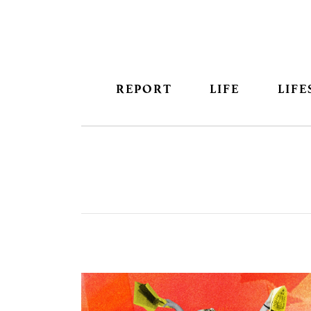
REPORT
LIFE
LIFE