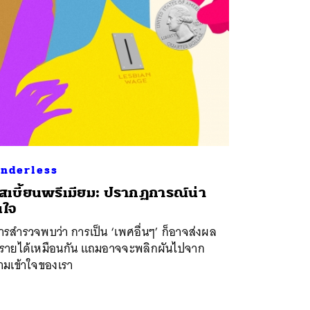
nderless
สเบี้ยนพรีเมียม: ปรากฏการณ์น่า
นใจ
ารสำรวจพบว่า การเป็น ‘เพศอื่นๆ’ ก็อาจส่งผล
อรายได้เหมือนกัน แถมอาจจะพลิกผันไปจาก
ามเข้าใจของเรา