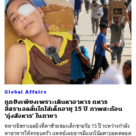
Global Affairs
ถูกยิงเพียงเพราะเดินหาอาหาร ทหาร
อิสราเอลลั่นไกใส่เด็กอายุ 15 ปี ภาพสะท้อน
‘ทุ่งสังหาร’ ในกาซา
ทหารอิสราเอลยิงที่ตาซ้ายของเด็กชายวัย 15 ปี ระหว่างกำลัง
หาอาหารให้ครอบครัว แพทย์เผยอาจมีแนวโน้มตาบอดตลอด