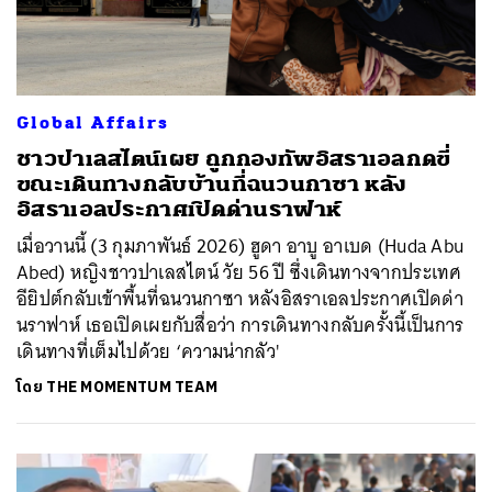
Global Affairs
ชาวปาเลสไตน์เผย ถูกกองทัพอิสราเอลกดขี่
ขณะเดินทางกลับบ้านที่ฉนวนกาซา หลัง
อิสราเอลประกาศเปิดด่านราฟาห์
เมื่อวานนี้ (3 กุมภาพันธ์ 2026) ฮูดา อาบู อาเบด (Huda Abu
Abed) หญิงชาวปาเลสไตน์ วัย 56 ปี ซึ่งเดินทางจากประเทศ
อียิปต์กลับเข้าพื้นที่ฉนวนกาซา หลังอิสราเอลประกาศเปิดด่า
นราฟาห์ เธอเปิดเผยกับสื่อว่า การเดินทางกลับครั้งนี้เป็นการ
เดินทางที่เต็มไปด้วย ‘ความน่ากลัว'
โดย
THE MOMENTUM TEAM