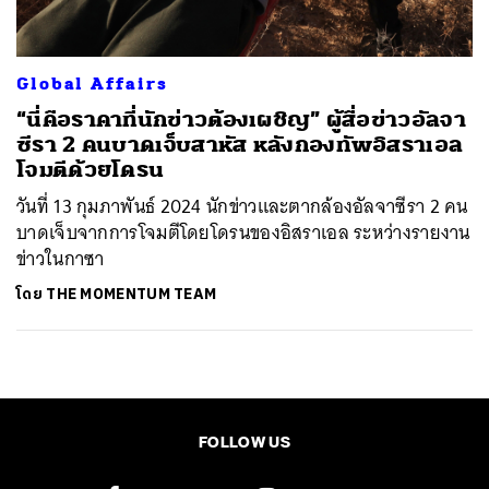
Global Affairs
“นี่คือราคาที่นักข่าวต้องเผชิญ” ผู้สื่อข่าวอัลจา
ซีรา 2 คนบาดเจ็บสาหัส หลังกองทัพอิสราเอล
โจมตีด้วยโดรน
วันที่ 13 กุมภาพันธ์ 2024 นักข่าวและตากล้องอัลจาซีรา 2 คน
บาดเจ็บจากการโจมตีโดยโดรนของอิสราเอล ระหว่างรายงาน
ข่าวในกาซา
โดย
THE MOMENTUM TEAM
FOLLOW US