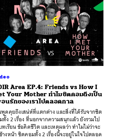
deo
IR Area EP.4: Friends vs How I
t Your Mother ทำไมซิตคอมถึงเป็น
ื่อนรักของเราไปตลอดกาล
มพูดคุยถึงเสน่ห์ที่แตกต่าง และสิ่งที่ได้รับจากซิต
ทั้ง 2 เรื่อง ที่นอกจากความสนุกแล้ว ยังรวมไป
บทเรียน ข้อคิดชีวิต และเหตุผลว่า ทำไมไม่ว่าจะ
ปีข้างหน้า ซิตคอมทั้ง 2 เรื่องนี้จะอยู่ในใจไปตลอด