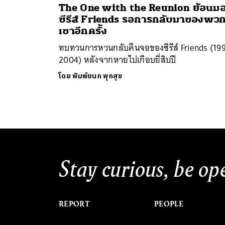
The One with the Reunion ย้อนม
ซีรีส์ Friends รอการกลับมาของพว
เขาอีกครั้ง
ทบทวนการหวนกลับคืนจอของซีรีส์ Friends (19
2004) หลังจากหายไปเกือบยี่สิบปี
โดย
พิมพ์ชนก พุกสุข
Stay curious, be op
REPORT
PEOPLE