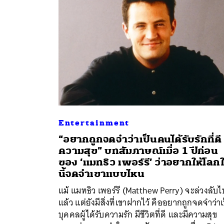
Entertainment
“อยากถูกจดจำว่าเป็นคนได้รับรักที่ดี 
ความสุข” บทสัมภาษณ์เมื่อ 1 ปีก่อน
ของ ‘แมทธิว เพอร์รี’ ว่าอยากให้โลก
นี้จดจำเขาแบบไหน
แม้ แมทธิว เพอร์รี (Matthew Perry) จะล่วงลับไ
แล้ว แต่ยังมีสิ่งที่เขาฝากไว้ คืออยากถูกจดจำว่าเ
บุคคลผู้ได้รับความรัก มีชีวิตที่ดี และมีความสุข