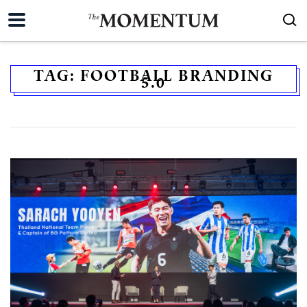
TAG:
FOOTBALL BRANDING
5.0