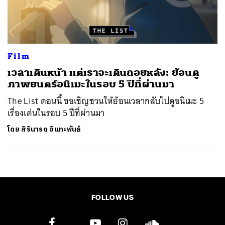
ค้นหา
SHARE
TWEET
LINE
EMAIL
Film
เวลาเดินหน้า แต่เราจะเดินถอยหลัง: ย้อนดู
ภาพยนตร์อนิเมะในรอบ 5 ปีที่ผ่านมา
The List ตอนนี้ ขอเชิญชวนให้ย้อนเวลากลับไปดูอนิเมะ 5
เรื่องเด่นในรอบ 5 ปีที่ผ่านมา
โดย
สิรินารถ อินทะพันธ์
FOLLOW US