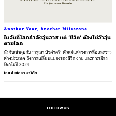
ค้นหา
SHARE
TWEET
LINE
EMAIL
Another Year, Another Milestone
ในวันที่โลกกำลังวุ่นวาย แต่ ‘ชีวิต’ ต้องไม่ว้าวุ่น
ตามโลก
นั่งจับเข่าคุยกับ ‘กรุณา บัวคำศรี’ ตัวแม่แห่งวงการสื่อและข่าว
ต่างประเทศ ถึงการเปลี่ยนแปลงของชีวิต งาน และการเมือง
โลกในปี 2024
โดย
อัยย์ลดา แซ่โค้ว
FOLLOW US